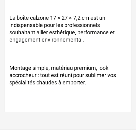
emballage sans solvant
La boîte calzone 17 × 27 × 7,2 cm est un
indispensable pour les professionnels
souhaitant allier esthétique, performance et
engagement environnemental.
boîte pizza
professionnelle, kraft brun calzone
Montage simple, matériau premium, look
accrocheur : tout est réuni pour sublimer vos
spécialités chaudes à emporter.
carton calzone,
emballage à pizza, boîte kraft recyclable