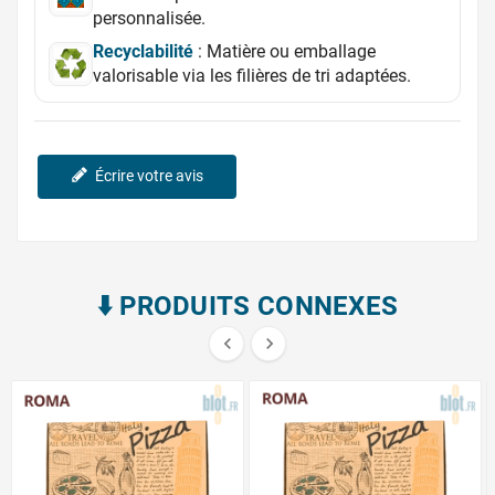
personnalisée.
Recyclabilité
: Matière ou emballage
valorisable via les filières de tri adaptées.
Écrire votre avis
⬇️​ PRODUITS CONNEXES

