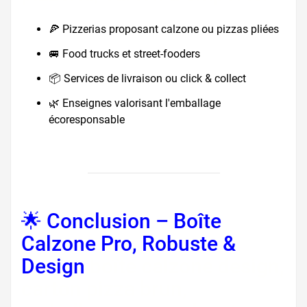
🍕 Pizzerias proposant calzone ou pizzas pliées
🚐 Food trucks et street-fooders
📦 Services de livraison ou click & collect
🌿 Enseignes valorisant l'emballage
écoresponsable
🌟 Conclusion – Boîte
Calzone Pro, Robuste &
Design
boîte calzone design,
carton pizza brun,