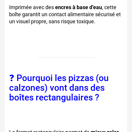
Imprimée avec des
encres à base d’eau
, cette
boîte garantit un contact alimentaire sécurisé et
un visuel propre, sans risque toxique.
boîte à
pizza sans solvant, sécurité alimentaire, boîte
imprimée
❓ Pourquoi les pizzas (ou
calzones) vont dans des
boîtes rectangulaires ?
forme boîte pizza, boîte
calzone rectangulaire