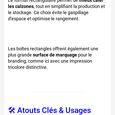
Le format rectangulaire permet de
mieux caler
les calzones
, tout en simplifiant la production et
le stockage. Ce choix évite le gaspillage
d’espace et optimise le rangement.
boîte
logistique, format boîte pizza, emballage
pratique
Les boîtes rectangles offrent également une
plus grande
surface de marquage
pour le
branding, comme ici avec une impression
tricolore distinctive.
boîte marketing, emballage
calzone
🛠️ Atouts Clés & Usages