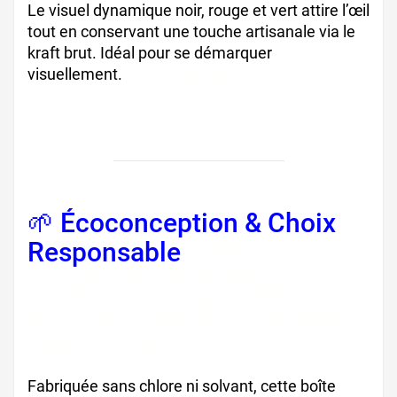
Le visuel dynamique noir, rouge et vert attire l’œil
tout en conservant une touche artisanale via le
kraft brut. Idéal pour se démarquer
visuellement.
emballage visuel pizzeria, boîte
pizza colorée
🌱 Écoconception & Choix
Responsable
boîte
recyclable, emballage
écoresponsable, boîte pizza
sans solvant
Fabriquée sans chlore ni solvant, cette boîte