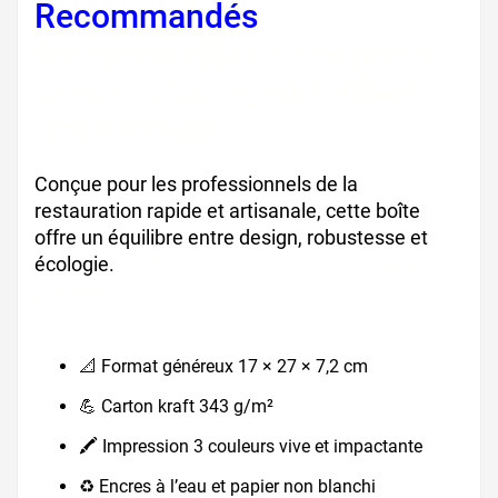
Recommandés
fonctionnalités boîte pizza,
usage calzone, emballage
restauration
Conçue pour les professionnels de la
restauration rapide et artisanale, cette boîte
offre un équilibre entre design, robustesse et
écologie.
boîte pizza pro, calzone emballage
pratique
📐 Format généreux 17 × 27 × 7,2 cm
💪 Carton kraft 343 g/m²
🖍️ Impression 3 couleurs vive et impactante
♻️ Encres à l’eau et papier non blanchi