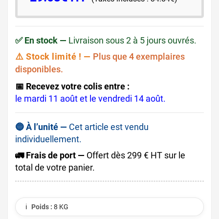
✅ En stock —
Livraison sous 2 à 5 jours ouvrés.
⚠️ Stock limité ! —
Plus que 4 exemplaires
disponibles.
📅 Recevez votre colis entre :
le mardi 11 août et le vendredi 14 août.
🔵 À l’unité —
Cet article est vendu
individuellement.
🚛 Frais de port —
Offert dès 299 € HT sur le
total de votre panier.
ℹ️
Poids :
8 KG