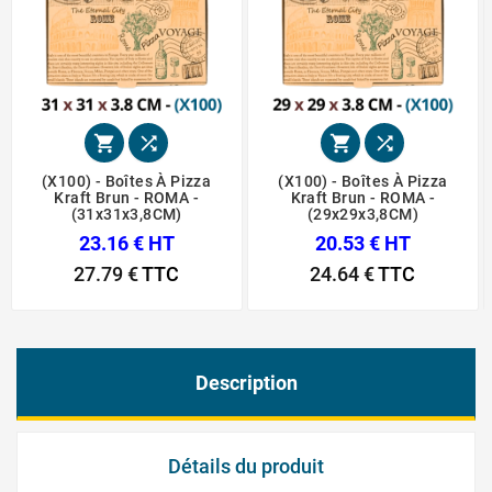




(X100) - Boîtes À Pizza
(X100) - Boîtes À Pizza
Kraft Brun - ROMA -
Kraft Brun - ROMA -
(31x31x3,8CM)
(29x29x3,8CM)
23.16 € HT
20.53 € HT
27.79 €
TTC
24.64 €
TTC
Description
Détails du produit