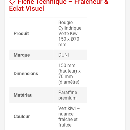
📋 Fiche Technique – Fraîcheur &
Éclat Visuel
Bougie
Cylindrique
Produit
Verte Kiwi
150 x Ø70
mm
Marque
DUNI
150 mm
(hauteur) x
Dimensions
70 mm
(diamètre)
Paraffine
Matériau
premium
Vert kiwi –
nuance
Couleur
fraîche et
fruitée