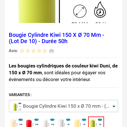
Bougie Cylindre Kiwi 150 X Ø 70 Mm -
(Lot De 10) - Durée 50h
Avis:
(0)
Les bougies cylindriques de couleur kiwi Duni, de
150 x Ø 70 mm
, sont idéales pour égayer vos
événements ou décorer votre intérieur.
VARIANTES :
Bougie Cylindre Kiwi 150 x Ø 70 mm - (Lot de 10) - Durée 50h