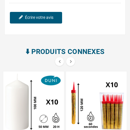
Écrire votre avis
⬇️​ PRODUITS CONNEXES

