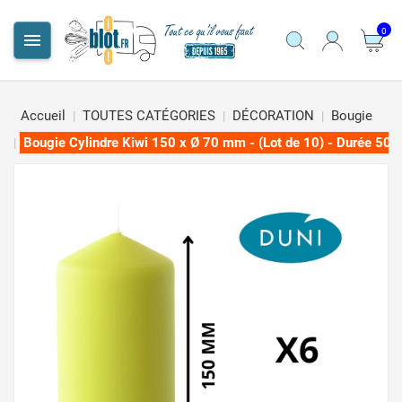
0

Accueil
TOUTES CATÉGORIES
DÉCORATION
Bougie
Bougie Cylindre Kiwi 150 x Ø 70 mm - (Lot de 10) - Durée 50h