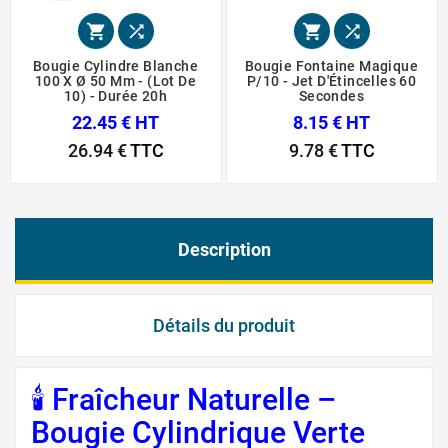




Bougie Cylindre Blanche
Bougie Fontaine Magique
100 X Ø 50 Mm - (Lot De
P/10 - Jet D'Étincelles 60
10) - Durée 20h
Secondes
22.45 € HT
8.15 € HT
26.94 €
TTC
9.78 €
TTC
Description
Détails du produit
🕯️ Fraîcheur Naturelle –
Bougie Cylindrique Verte