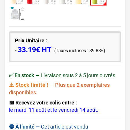
Prix Unitaire :
33.19€ HT
​▪️​
(Taxes incluses : 39.83€)
✅ En stock —
Livraison sous 2 à 5 jours ouvrés.
⚠️ Stock limité ! —
Plus que 2 exemplaires
disponibles.
📅 Recevez votre colis entre :
le mardi 11 août et le vendredi 14 août.
🔵 À l’unité —
Cet article est vendu