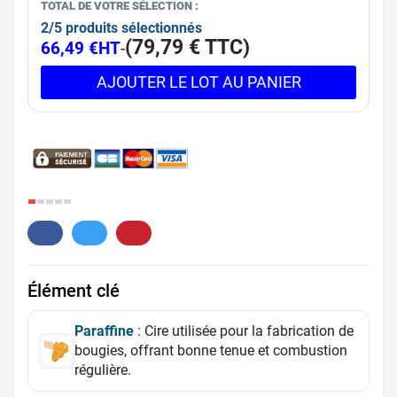
TOTAL DE VOTRE SÉLECTION :
2/5 produits sélectionnés
(
79,79 €
TTC
)
66,49 €
HT
-
AJOUTER LE LOT AU PANIER
2.
Élément clé
Paraffine
: Cire utilisée pour la fabrication de
bougies, offrant bonne tenue et combustion
régulière.