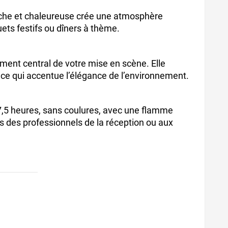
riche et chaleureuse crée une atmosphère
ets festifs ou dîners à thème.
ément central de votre mise en scène. Elle
ce qui accentue l’élégance de l’environnement.
 7,5 heures, sans coulures, avec une flamme
ns des professionnels de la réception ou aux