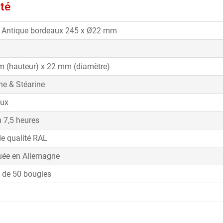
ité
 Antique bordeaux 245 x Ø22 mm
 (hauteur) x 22 mm (diamètre)
ne & Stéarine
aux
n 7,5 heures
de qualité RAL
uée en Allemagne
 de 50 bougies