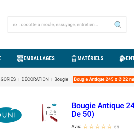
E
EMBALLAGES
MATÉRIELS
ENT
ÉGORIES
DÉCORATION
Bougie
Bougie Antique 245 x Ø 22 mm
Bougie Antique 2
De 50)
Avis:
(0)