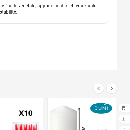
de l'huile végétale, apporte rigidité et tenue, utile
stabilité.



