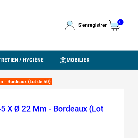
0
S'enregistrer
RETIEN / HYGIÈNE
MOBILIER
 - Bordeaux (Lot de 50)
45 X Ø 22 Mm - Bordeaux (Lot