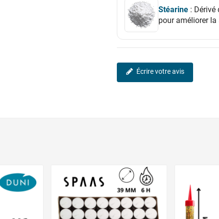
Stéarine
: Dérivé 
pour améliorer la 
Écrire votre avis