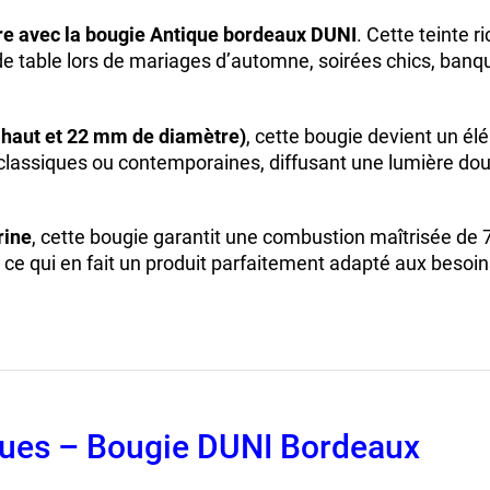
ère avec la bougie Antique bordeaux DUNI
. Cette teinte 
de table lors de mariages d’automne, soirées chics, banqu
 haut et 22 mm de diamètre)
, cette bougie devient un él
classiques ou contemporaines, diffusant une lumière dou
rine
, cette bougie garantit une combustion maîtrisée de
s, ce qui en fait un produit parfaitement adapté aux besoi
ques – Bougie DUNI Bordeaux