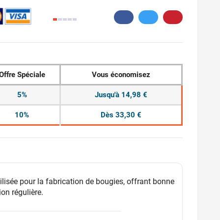
5.
Offre Spéciale
Vous économisez
5%
Jusqu'à 14,98 €
10%
Dès 33,30 €
tilisée pour la fabrication de bougies, offrant bonne
on régulière.