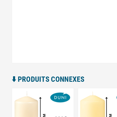
⬇️​ PRODUITS CONNEXES