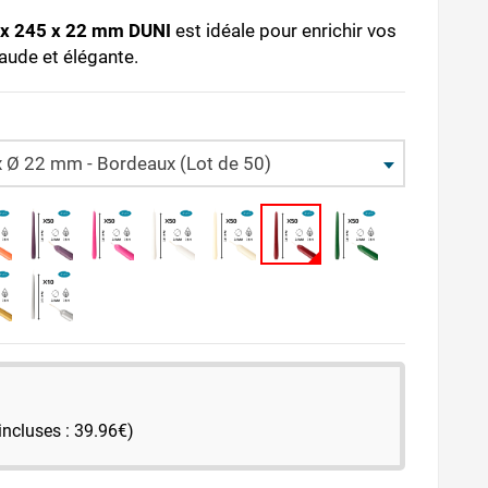
ux 245 x 22 mm DUNI
est idéale pour enrichir vos
aude et élégante.
 Ø 22 mm - Bordeaux (Lot de 50)
incluses : 39.96€)