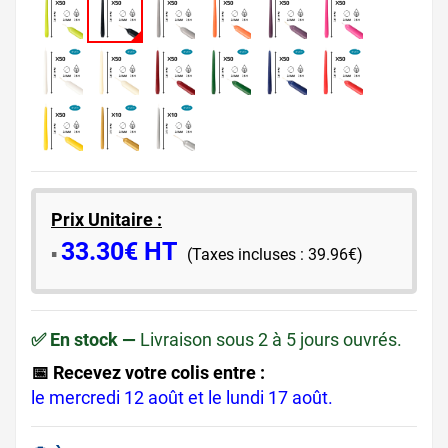
Prix Unitaire :
33.30€ HT
​▪️​
(Taxes incluses : 39.96€)
✅ En stock —
Livraison sous 2 à 5 jours ouvrés.
📅 Recevez votre colis entre :
le mercredi 12 août et le lundi 17 août.