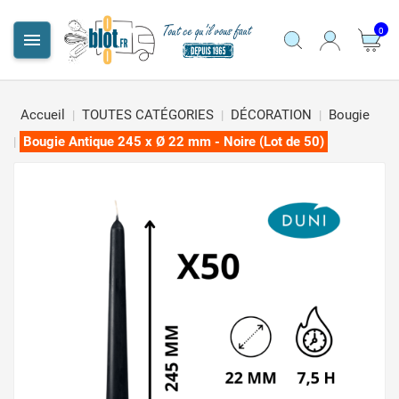
0

Accueil
TOUTES CATÉGORIES
DÉCORATION
Bougie
Bougie Antique 245 x Ø 22 mm - Noire (Lot de 50)