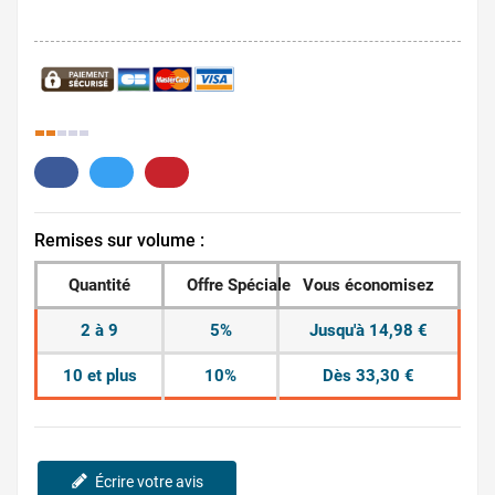
20.
Remises sur volume :
Quantité
Offre Spéciale
Vous économisez
2 à 9
5%
Jusqu'à 14,98 €
10 et plus
10%
Dès 33,30 €
Écrire votre avis