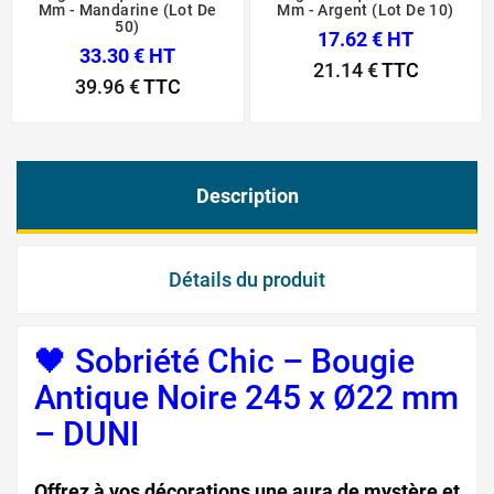
Mm - Mandarine (Lot De
Mm - Argent (Lot De 10)
50)
17.62 € HT
33.30 € HT
21.14 €
TTC
39.96 €
TTC
Description
Détails du produit
🖤 Sobriété Chic – Bougie
Antique Noire 245 x Ø22 mm
– DUNI
Offrez à vos décorations une aura de mystère et