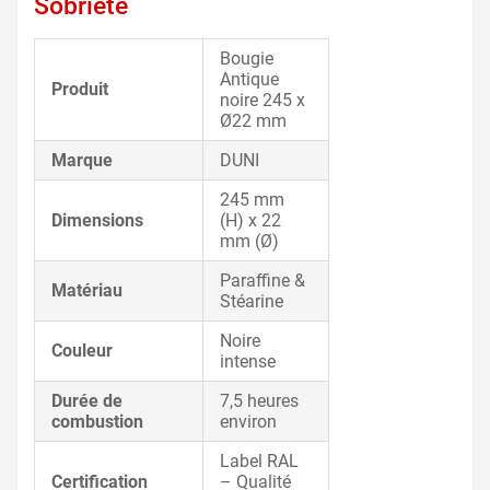
Sobriété
Bougie
Antique
Produit
noire 245 x
Ø22 mm
Marque
DUNI
245 mm
Dimensions
(H) x 22
mm (Ø)
Paraffine &
Matériau
Stéarine
Noire
Couleur
intense
Durée de
7,5 heures
combustion
environ
Label RAL
Certification
– Qualité