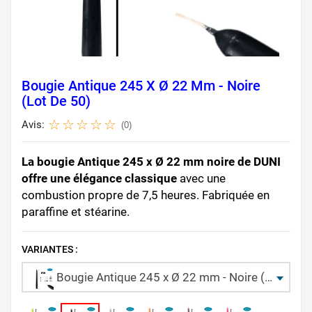
Bougie Antique 245 X Ø 22 Mm - Noire
(Lot De 50)
Avis:
(0)
La bougie Antique 245 x Ø 22 mm noire de DUNI
offre une élégance classique
avec une
combustion propre de 7,5 heures. Fabriquée en
paraffine et stéarine.
VARIANTES :
Bougie Antique 245 x Ø 22 mm - Noire (Lot de 50)