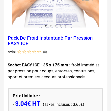
Pack De Froid Instantané Par Pression
EASY ICE
Avis:
(0)
Sachet EASY ICE 135 x 175 mm :
froid immédiat
par pression pour coups, entorses, contusions,
sport et premiers secours professionnels.
Prix Unitaire :
3.04€ HT
​▪️​
(Taxes incluses : 3.65€)