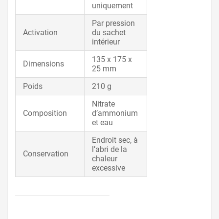
uniquement
Par pression
Activation
du sachet
intérieur
135 x 175 x
Dimensions
25 mm
Poids
210 g
Nitrate
Composition
d’ammonium
et eau
Endroit sec, à
l’abri de la
Conservation
chaleur
excessive