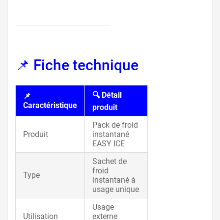
📌 Fiche technique
🔍 Détail
📌
Caractéristique
produit
Pack de froid
Produit
instantané
EASY ICE
Sachet de
froid
Type
instantané à
usage unique
Usage
Utilisation
externe