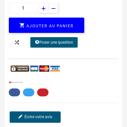

AJOUTER AU PANIER

Poser une question
1.
Écrire votre avis