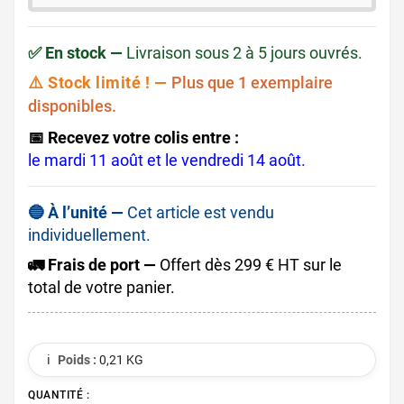
✅ En stock —
Livraison sous 2 à 5 jours ouvrés.
⚠️ Stock limité ! —
Plus que 1 exemplaire
disponibles.
📅 Recevez votre colis entre :
le mardi 11 août et le vendredi 14 août.
🔵 À l’unité —
Cet article est vendu
individuellement.
🚛 Frais de port —
Offert dès 299 € HT sur le
total de votre panier.
ℹ️
Poids :
0,21 KG
QUANTITÉ :