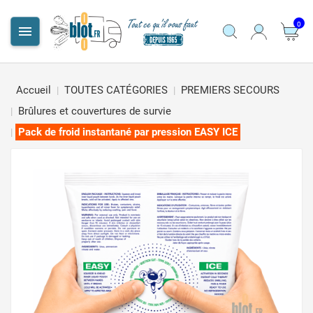
0

Accueil
TOUTES CATÉGORIES
PREMIERS SECOURS
Brûlures et couvertures de survie
Pack de froid instantané par pression EASY ICE