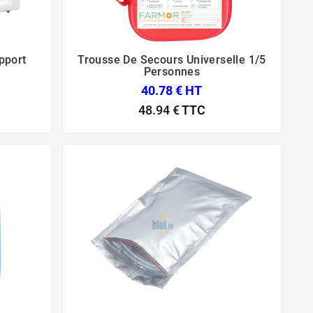
pport
Trousse De Secours Universelle 1/5



Personnes
40.78 € HT
48.94 €
TTC