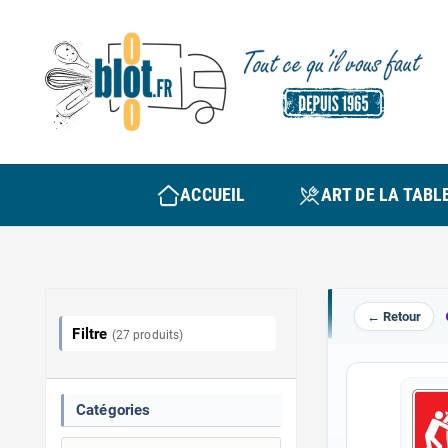
ACCUEIL
ART DE LA TABL
← Retour
Filtre
(27 produits)
Catégories