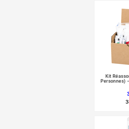
Kit Réassor
Personnes) 
3