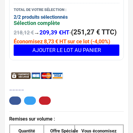
TOTAL DE VOTRE SÉLECTION :
2/2 produits sélectionnés
Sélection complète
(
251,27 €
TTC
)
→
209,39 €
HT
-
218,12 €
Économisez 8,73 € HT sur ce lot (-4,00%)
AJOUTER LE LOT AU PANIER
0.
Remises sur volume :
Quantité
Offre Spéciale
Vous économisez