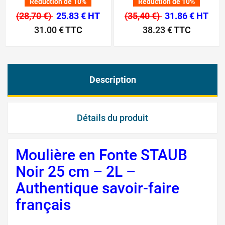
Réduction de 10%
Réduction de 10%
(28,70 €)
25.83 € HT
(35,40 €)
31.86 € HT
31.00 €
TTC
38.23 €
TTC
Description
Détails du produit
Moulière en Fonte STAUB
Noir 25 cm – 2L –
Authentique savoir-faire
français