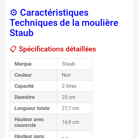
⚙️ Caractéristiques
Techniques de la moulière
Staub
📋 Spécifications détaillées
Marque
Staub
Couleur
Noir
Capacité
2 litres
Diamètre
25 cm
Longueur totale
27,7 cm
Hauteur avec
16,9 cm
couvercle
Hauteur sans