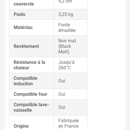
9,2 cm
couvercle
Poids
3,25 kg
Fonte
Matériau
émaillée
Noir mat
Revêtement
(Black
Matt)
Résistance à la
Jusqu'à
chaleur
260°C
Compatible
Oui
induction
Compatible four
Oui
Compatible lave-
Oui
vaisselle
Fabriquée
Origine
en France