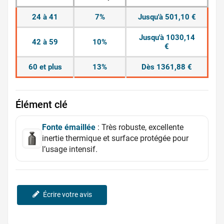
24 à 41
7%
Jusqu'à 501,10 €
Jusqu'à 1030,14
42 à 59
10%
€
60 et plus
13%
Dès 1361,88 €
Élément clé
Fonte émaillée
: Très robuste, excellente
inertie thermique et surface protégée pour
l’usage intensif.
Écrire votre avis