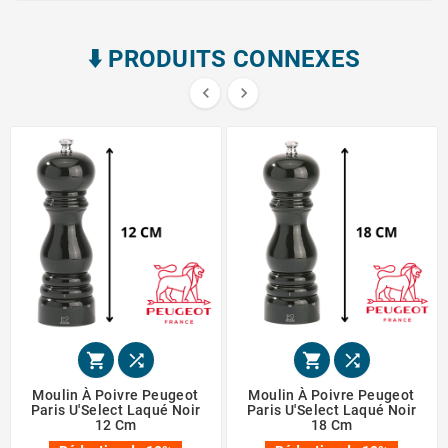
⬇️​ PRODUITS CONNEXES






Moulin À Poivre Peugeot
Moulin À Poivre Peugeot
Paris U'Select Laqué Noir
Paris U'Select Laqué Noir
12 Cm
18 Cm