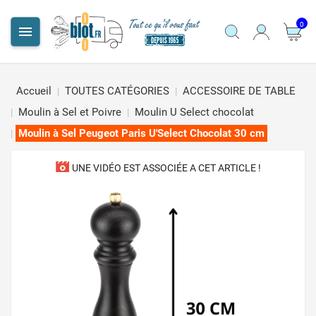
0

Accueil
TOUTES CATÉGORIES
ACCESSOIRE DE TABLE
Moulin à Sel et Poivre
Moulin U Select chocolat
Moulin à Sel Peugeot Paris U'Select Chocolat 30 cm
UNE VIDÉO EST ASSOCIÉE A CET ARTICLE !