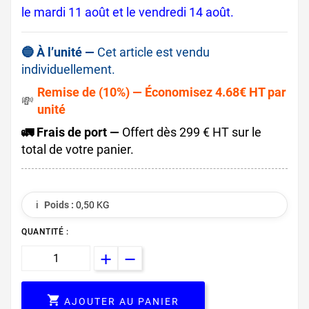
le mardi 11 août et le vendredi 14 août.
🔵 À l’unité —
Cet article est vendu
individuellement.
Remise de (10%) — Économisez 4.68€ HT par
💸
unité
🚛 Frais de port —
Offert dès 299 € HT sur le
total de votre panier.
ℹ️
Poids :
0,50 KG
QUANTITÉ :

AJOUTER AU PANIER