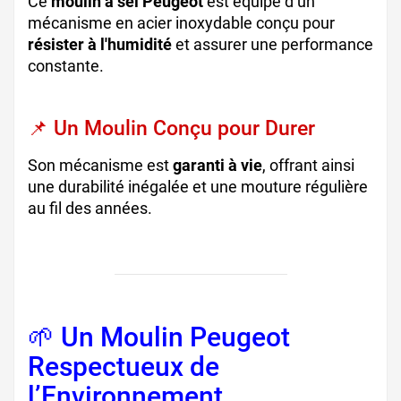
Ce
moulin à sel Peugeot
est équipé d’un
mécanisme en acier inoxydable conçu pour
résister à l'humidité
et assurer une performance
constante.
📌 Un Moulin Conçu pour Durer
Son mécanisme est
garanti à vie
, offrant ainsi
une durabilité inégalée et une mouture régulière
au fil des années.
🌱 Un Moulin Peugeot
Respectueux de
l’Environnement