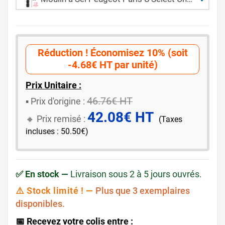
Réduction ! Économisez 10% (soit
-4.68€ HT par unité)
Prix Unitaire :
46.76€ HT
▪️ ​Prix d'origine :
42.08€ HT
🔸​​ Prix remisé :
(Taxes
incluses : 50.50€)
✅ En stock —
Livraison sous 2 à 5 jours ouvrés.
⚠️ Stock limité ! —
Plus que 3 exemplaires
disponibles.
📅 Recevez votre colis entre :