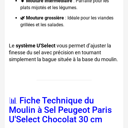
🔸 Mouture intermédiaire
: Parfaite pour les
plats mijotés et les légumes.
🌿 Mouture grossière
: Idéale pour les viandes
grillées et les salades.
Le
système U'Select
vous permet d’ajuster la
finesse du sel avec précision en tournant
simplement la bague située à la base du moulin.
📊 Fiche Technique du
Moulin à Sel Peugeot Paris
U'Select Chocolat 30 cm