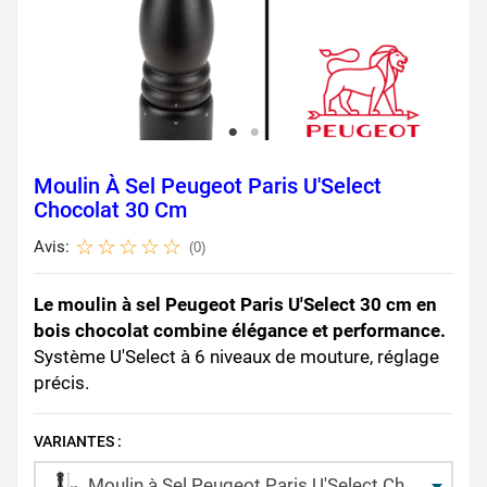
Moulin À Sel Peugeot Paris U'Select
Chocolat 30 Cm
Avis:
(0)
Le moulin à sel Peugeot Paris U'Select 30 cm en
bois chocolat combine élégance et performance.
Système U'Select à 6 niveaux de mouture, réglage
précis.
VARIANTES :
Moulin à Sel Peugeot Paris U'Select Chocolat 30 cm