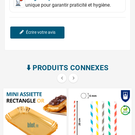
unique pour garantir praticité et hygiène.
Écrire votre avis
⬇️​ PRODUITS CONNEXES

