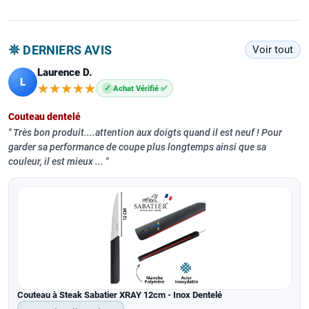
𖤓 DERNIERS AVIS
Voir tout
Laurence D.
L
★★★★★
★★★★★
✓
Achat Vérifié ✅
Couteau dentelé
Très bon produit....attention aux doigts quand il est neuf ! Pour
garder sa performance de coupe plus longtemps ainsi que sa
couleur, il est mieux ...
Couteau à Steak Sabatier XRAY 12cm - Inox Dentelé