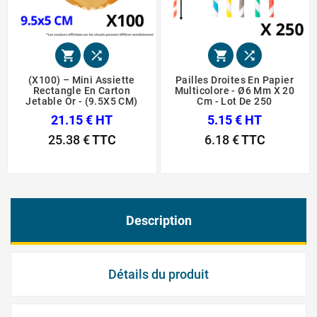




(X100) – Mini Assiette
Pailles Droites En Papier
Rectangle En Carton
Multicolore - Ø6 Mm X 20
Jetable Or - (9.5X5 CM)
Cm - Lot De 250
21.15 € HT
5.15 € HT
25.38 €
TTC
6.18 €
TTC
Description
Détails du produit