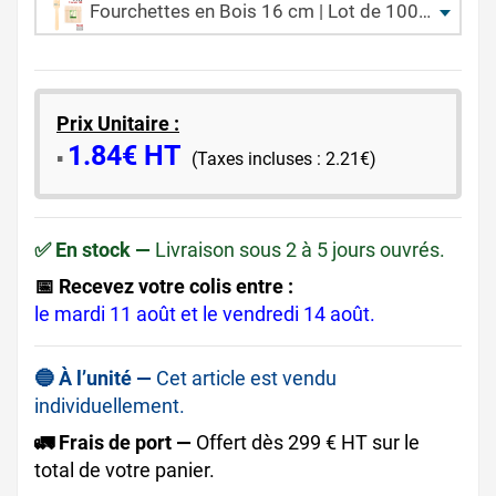
Fourchettes en Bois 16 cm | Lot de 100 | CHR
Prix Unitaire :
1.84€ HT
​▪️​
(Taxes incluses : 2.21€)
✅ En stock —
Livraison sous 2 à 5 jours ouvrés.
📅 Recevez votre colis entre :
le mardi 11 août et le vendredi 14 août.
🔵 À l’unité —
Cet article est vendu
individuellement.
🚛 Frais de port —
Offert dès 299 € HT sur le
total de votre panier.