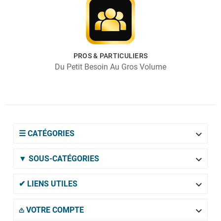
PROS & PARTICULIERS
Du Petit Besoin Au Gros Volume

☰ CATÉGORIES

▼ SOUS-CATÉGORIES

✔ LIENS UTILES

𖡌 VOTRE COMPTE