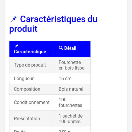
📌 Caractéristiques du
produit
📌
🔍 Détail
Caractéristique
Fourchette
Type de produit
en bois lisse
Longueur
16 cm
Composition
Bois naturel
100
Conditionnement
fourchettes
1 sachet de
Présentation
100 unités