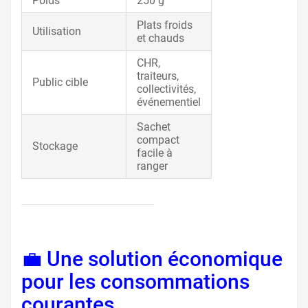
Poids
250 g
Plats froids
Utilisation
et chauds
CHR,
traiteurs,
Public cible
collectivités,
événementiel
Sachet
compact
Stockage
facile à
ranger
💼 Une solution économique
pour les consommations
courantes