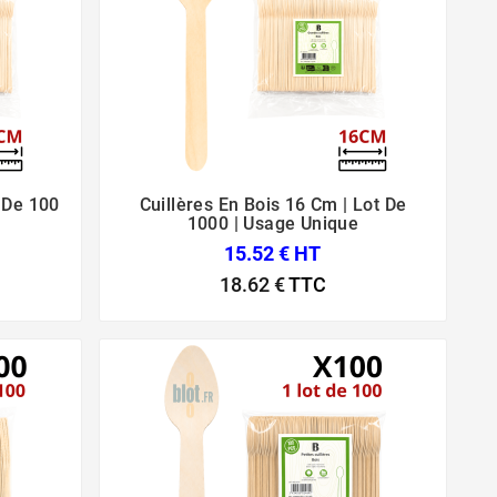
t De 100
Cuillères En Bois 16 Cm | Lot De



1000 | Usage Unique
15.52 € HT
18.62 €
TTC