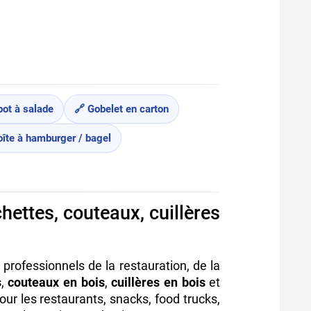
pot à salade
🔗 Gobelet en carton
oîte à hamburger / bagel
hettes, couteaux, cuillères
professionnels de la restauration, de la
s
,
couteaux en bois
,
cuillères en bois
et
our les restaurants, snacks, food trucks,