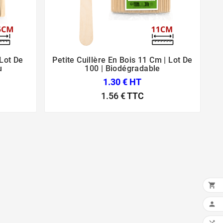
Lot De
Petite Cuillère En Bois 11 Cm | Lot De



u
100 | Biodégradable
1.30 € HT
1.56 €
TTC

