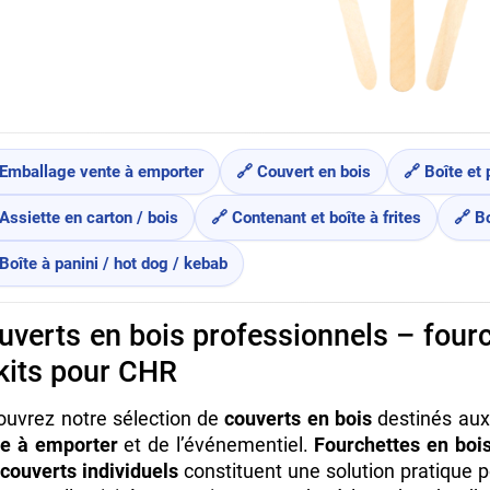
 Emballage vente à emporter
🔗 Couvert en bois
🔗 Boîte et 
Assiette en carton / bois
🔗 Contenant et boîte à frites
🔗 B
Boîte à panini / hot dog / kebab
uverts en bois professionnels – fourc
 kits pour CHR
uvrez notre sélection de
couverts en bois
destinés aux 
te à emporter
et de l’événementiel.
Fourchettes en boi
 couverts individuels
constituent une solution pratique p