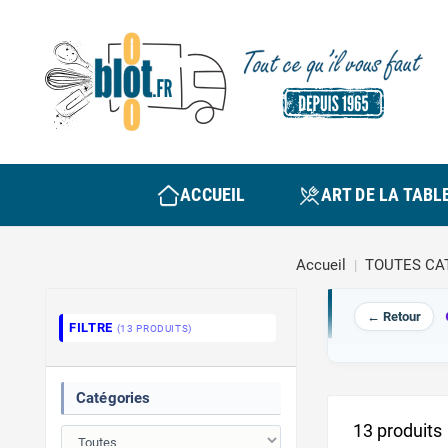
ACCUEIL
ART DE LA TABL
Accueil
TOUTES CA
← Retour
FILTRE
(13 PRODUITS)
Catégories
13 produits