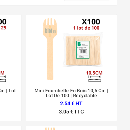
m | Lot
Mini Fourchette En Bois 10,5 Cm |



Lot De 100 | Recyclable
2.54 € HT
3.05 €
TTC