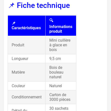
📌 Fiche technique
🔍
📌
Informations
Caractéristiques
produit
Mini cuillère
Produit
à glace en
bois
Longueur
9,5 cm
Bois de
Matière
bouleau
naturel
Couleur
Naturel
Carton de
Conditionnement
3000 pièces
30 sachets
Détail du