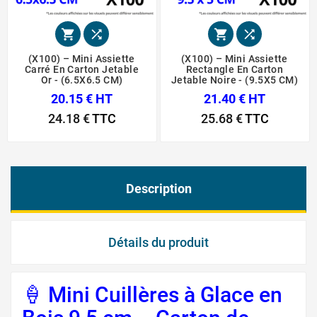




(X100) – Mini Assiette
(X100) – Mini Assiette
Carré En Carton Jetable
Rectangle En Carton
Or - (6.5X6.5 CM)
Jetable Noire - (9.5X5 CM)
20.15 € HT
21.40 € HT
24.18 €
TTC
25.68 €
TTC
Description
Détails du produit
🍦 Mini Cuillères à Glace en