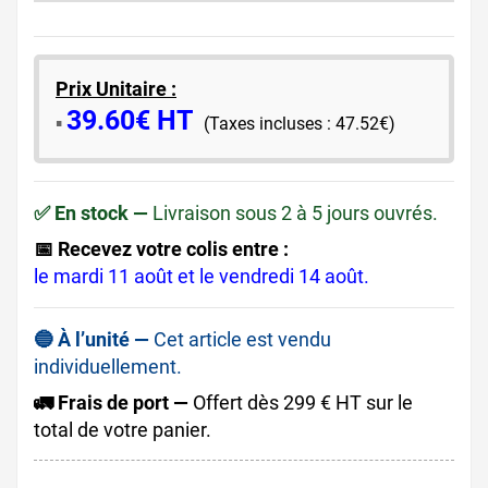
Prix Unitaire :
39.60€ HT
​▪️​
(Taxes incluses : 47.52€)
✅ En stock —
Livraison sous 2 à 5 jours ouvrés.
📅 Recevez votre colis entre :
le mardi 11 août et le vendredi 14 août.
🔵 À l’unité —
Cet article est vendu
individuellement.
🚛 Frais de port —
Offert dès 299 € HT sur le
total de votre panier.