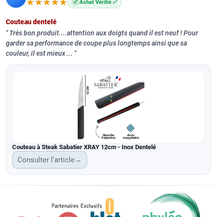
★★★★★
★★★★★
✓
Achat Vérifié ✅
Couteau dentelé
Très bon produit....attention aux doigts quand il est neuf ! Pour
garder sa performance de coupe plus longtemps ainsi que sa
couleur, il est mieux ...
Couteau à Steak Sabatier XRAY 12cm - Inox Dentelé
Consulter l’article
→