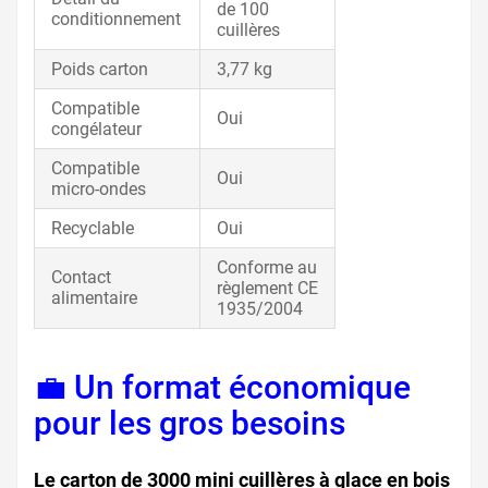
de 100
conditionnement
cuillères
Poids carton
3,77 kg
Compatible
Oui
congélateur
Compatible
Oui
micro-ondes
Recyclable
Oui
Conforme au
Contact
règlement CE
alimentaire
1935/2004
💼 Un format économique
pour les gros besoins
Le carton de 3000 mini cuillères à glace en bois