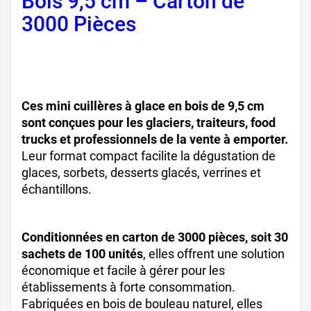
Bois 9,5 cm – Carton de
3000 Pièces
mini cuillère à
glace en bois cuillère glace
bois lot professionnel
Ces mini cuillères à glace en bois de 9,5 cm
sont conçues pour les glaciers, traiteurs, food
trucks et professionnels de la vente à emporter.
Leur format compact facilite la dégustation de
glaces, sorbets, desserts glacés, verrines et
échantillons.
Conditionnées en carton de 3000 pièces, soit 30
sachets de 100 unités
, elles offrent une solution
économique et facile à gérer pour les
établissements à forte consommation.
Fabriquées en bois de bouleau naturel, elles