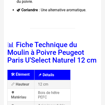
du poivre.
🌿 Coriandre
: Une alternative aromatique.
📊 Fiche Technique du
Moulin à Poivre Peugeot
Paris U'Select Naturel 12 cm
🛠️ Élément
📌 Détails
📏
Hauteur
12 cm
🌳
Bois de hêtre
Matériau
PEFC