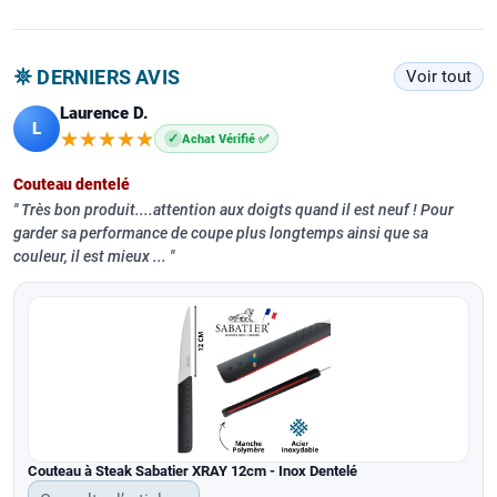
𖤓 DERNIERS AVIS
Voir tout
Laurence D.
L
★★★★★
★★★★★
✓
Achat Vérifié ✅
Couteau dentelé
Très bon produit....attention aux doigts quand il est neuf ! Pour
garder sa performance de coupe plus longtemps ainsi que sa
couleur, il est mieux ...
Couteau à Steak Sabatier XRAY 12cm - Inox Dentelé