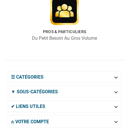
PROS & PARTICULIERS
Du Petit Besoin Au Gros Volume

☰ CATÉGORIES

▼ SOUS-CATÉGORIES

✔ LIENS UTILES

𖡌 VOTRE COMPTE