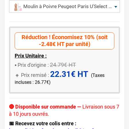
Moulin à Poivre Peugeot Paris U'Select Naturel 12 cm
Réduction ! Économisez 10% (soit
-2.48€ HT par unité)
Prix Unitaire :
24.79€ HT
▪️ ​Prix d'origine :
22.31€ HT
🔸​​ Prix remisé :
(Taxes
incluses : 26.77€)
🔴 Disponible sur commande —
Livraison sous 7
à 10 jours ouvrés.
📅 Recevez votre colis entre :