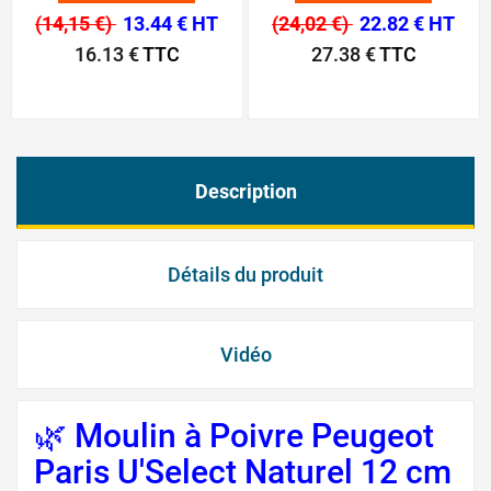
(14,15 €)
13.44 € HT
(24,02 €)
22.82 € HT
16.13 €
TTC
27.38 €
TTC
Description
Détails du produit
Vidéo
🌿 Moulin à Poivre Peugeot
Paris U'Select Naturel 12 cm