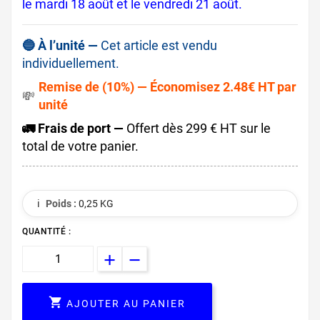
le mardi 18 août et le vendredi 21 août.
🔵 À l’unité —
Cet article est vendu
individuellement.
Remise de (10%) — Économisez 2.48€ HT par
💸
unité
🚛 Frais de port —
Offert dès 299 € HT sur le
total de votre panier.
ℹ️
Poids :
0,25 KG
QUANTITÉ :

AJOUTER AU PANIER