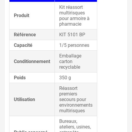
Kit réassort
multirisques
Produit
pour armoire à
pharmacie
Référence
KIT 5101 BP
Capacité
1/5 personnes
Emballage
Conditionnement
carton
recyclable
Poids
350 g
Réassort
premiers
Utilisation
secours pour
environnements
multirisques
Bureaux,
ateliers, usines,