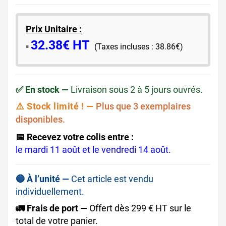
Prix Unitaire :
32.38€ HT
​▪️​
(Taxes incluses : 38.86€)
✅ En stock —
Livraison sous 2 à 5 jours ouvrés.
⚠️ Stock limité ! —
Plus que 3 exemplaires
disponibles.
📅 Recevez votre colis entre :
le mardi 11 août et le vendredi 14 août.
🔵 À l’unité —
Cet article est vendu
individuellement.
🚛 Frais de port —
Offert dès 299 € HT sur le
total de votre panier.