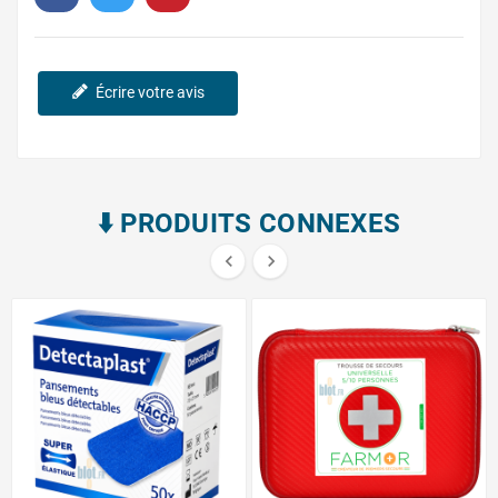
Écrire votre avis
⬇️​ PRODUITS CONNEXES

