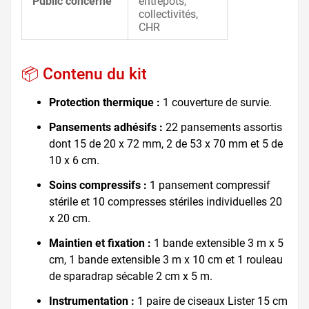
Public concerné
entrepôts,
collectivités,
CHR
📦 Contenu du kit
Protection thermique :
1 couverture de survie.
Pansements adhésifs :
22 pansements assortis
dont 15 de 20 x 72 mm, 2 de 53 x 70 mm et 5 de
10 x 6 cm.
Soins compressifs :
1 pansement compressif
stérile et 10 compresses stériles individuelles 20
x 20 cm.
Maintien et fixation :
1 bande extensible 3 m x 5
cm, 1 bande extensible 3 m x 10 cm et 1 rouleau
de sparadrap sécable 2 cm x 5 m.
Instrumentation :
1 paire de ciseaux Lister 15 cm