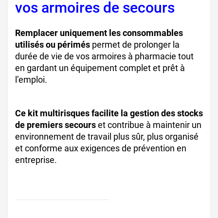
vos armoires de secours
Remplacer uniquement les consommables
utilisés ou périmés
permet de prolonger la
durée de vie de vos armoires à pharmacie tout
en gardant un équipement complet et prêt à
l’emploi.
Ce kit multirisques facilite la gestion des stocks
de premiers secours
et contribue à maintenir un
environnement de travail plus sûr, plus organisé
et conforme aux exigences de prévention en
entreprise.