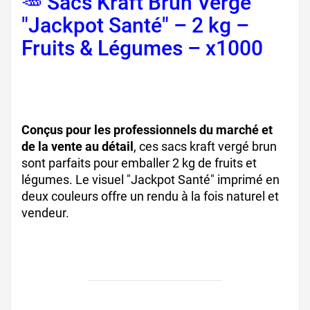
🥕 Sacs Kraft Brun Vergé
"Jackpot Santé" – 2 kg –
Fruits & Légumes – x1000
,
sacs kraft fruits légumes,
sacs papier kraft brun
Conçus pour les professionnels du marché et
de la vente au détail
, ces sacs kraft vergé brun
sont parfaits pour emballer 2 kg de fruits et
légumes. Le visuel "Jackpot Santé" imprimé en
deux couleurs offre un rendu à la fois naturel et
vendeur.
sacs kraft primeur, emballage
alimentaire écologique, sacs kraft alimentaires