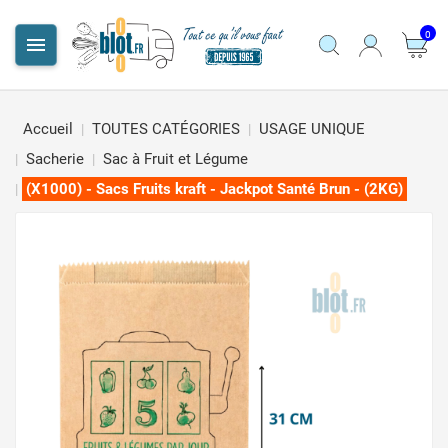
0

Accueil
TOUTES CATÉGORIES
USAGE UNIQUE
Sacherie
Sac à Fruit et Légume
(X1000) - Sacs Fruits kraft - Jackpot Santé Brun - (2KG)