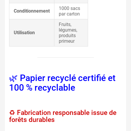
1000 sacs
Conditionnement
par carton
Fruits,
légumes,
Utilisation
produits
primeur
🌿 Papier recyclé certifié et
100 % recyclable
, sacs kraft
recyclables
♻️ Fabrication responsable issue de
forêts durables
, emballage kraft
écologique