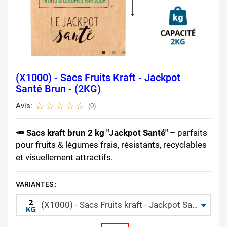
(X1000) - Sacs Fruits Kraft - Jackpot
Santé Brun - (2KG)
Avis:
(0)
🥕 Sacs kraft brun 2 kg "Jackpot Santé"
– parfaits
pour fruits & légumes frais, résistants, recyclables
et visuellement attractifs.
VARIANTES :
(X1000) - Sacs Fruits kraft - Jackpot Santé Brun - (2KG)