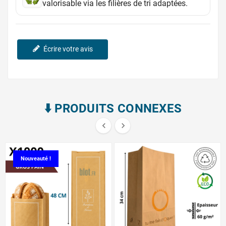
valorisable via les filières de tri adaptées.
Écrire votre avis
⬇️​ PRODUITS CONNEXES


Nouveauté !