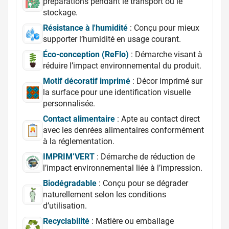
préparations pendant le transport ou le
stockage.
Résistance à l'humidité
: Conçu pour mieux
supporter l’humidité en usage courant.
Éco-conception (ReFlo)
: Démarche visant à
réduire l’impact environnemental du produit.
Motif décoratif imprimé
: Décor imprimé sur
la surface pour une identification visuelle
personnalisée.
Contact alimentaire
: Apte au contact direct
avec les denrées alimentaires conformément
à la réglementation.
IMPRIM’VERT
: Démarche de réduction de
l’impact environnemental liée à l’impression.
Biodégradable
: Conçu pour se dégrader
naturellement selon les conditions
d’utilisation.
Recyclabilité
: Matière ou emballage