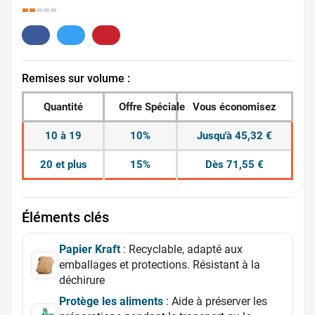
35.
Remises sur volume :
Quantité
Offre Spéciale
Vous économisez
10 à 19
10%
Jusqu'à 45,32 €
20 et plus
15%
Dès 71,55 €
Éléments clés
Papier Kraft
: Recyclable, adapté aux
emballages et protections. Résistant à la
déchirure
Protège les aliments
: Aide à préserver les