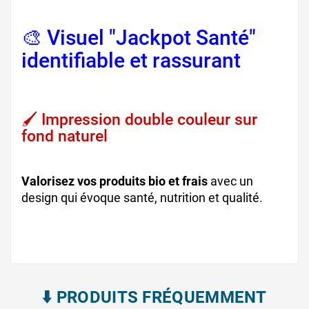
🎨 Visuel "Jackpot Santé"
identifiable et rassurant
,
sacs kraft imprimés
🖌️ Impression double couleur sur
fond naturel
, sacs papier
personnalisés
Valorisez vos produits bio et frais
avec un
design qui évoque santé, nutrition et qualité.
sacs kraft alimentaires
⬇️​ PRODUITS FRÉQUEMMENT