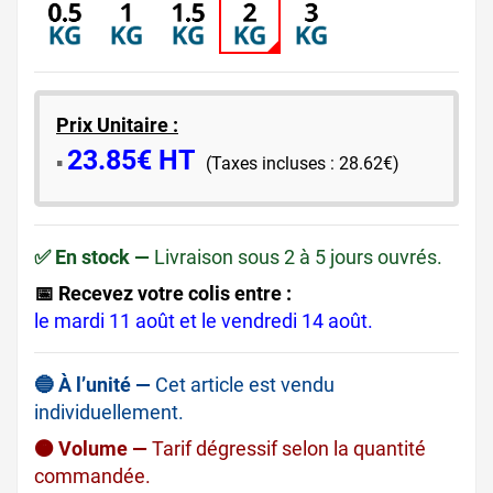
Prix Unitaire :
23.85€ HT
​▪️​
(Taxes incluses : 28.62€)
✅ En stock —
Livraison sous 2 à 5 jours ouvrés.
📅 Recevez votre colis entre :
le mardi 11 août et le vendredi 14 août.
🔵 À l’unité —
Cet article est vendu
individuellement.
🟠 Volume —
Tarif dégressif selon la quantité
commandée.