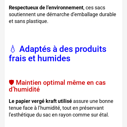
Respectueux de l’environnement
, ces sacs
soutiennent une démarche d’emballage durable
et sans plastique.
sacs papier kraft brun, sacs
kraft primeur
💧 Adaptés à des produits
frais et humides
, sacs
papier légumes
🛡️ Maintien optimal même en cas
d’humidité
, sacs kraft légumes
Le papier vergé kraft utilisé
assure une bonne
tenue face à l’humidité, tout en préservant
l’esthétique du sac en rayon comme sur étal.
emballage fruits et légumes