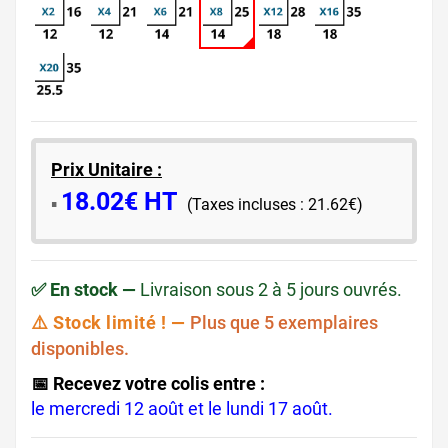
Prix Unitaire :
18.02€ HT
​▪️​
(Taxes incluses : 21.62€)
✅ En stock —
Livraison sous 2 à 5 jours ouvrés.
⚠️ Stock limité ! —
Plus que 5 exemplaires
disponibles.
📅 Recevez votre colis entre :
le mercredi 12 août et le lundi 17 août.