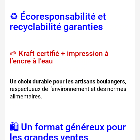
♻️ Écoresponsabilité et
recyclabilité garanties
, sacs
kraft recyclables
🌱 Kraft certifié + impression à
l’encre à l’eau
, emballage
boulangerie écologique
Un choix durable pour les artisans boulangers
,
respectueux de l’environnement et des normes
alimentaires.
sacs croissants papier, sacs kraft
brun
🛍️ Un format généreux pour
les grandes ventes
, sacs