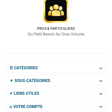
PROS & PARTICULIERS
Du Petit Besoin Au Gros Volume

☰ CATÉGORIES

▼ SOUS-CATÉGORIES

✔ LIENS UTILES

𖡌 VOTRE COMPTE