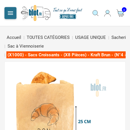
0

Accueil
TOUTES CATÉGORIES
USAGE UNIQUE
Sacherie
Sac à Viennoiserie
(X1000) - Sacs Croissants - (X8 Pièces) - Kraft Brun - (N°4 - 