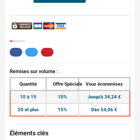
5.
Remises sur volume :
Quantité
Offre Spéciale
Vous économisez
10 à 19
10%
Jusqu'à 34,24 €
20 et plus
15%
Dès 54,06 €
Éléments clés