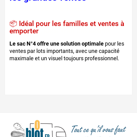
viennoiseries kraft
📦 Idéal pour les familles et ventes à
emporter
, sacs kraft croissants
Le sac N°4 offre une solution optimale
pour les
ventes par lots importants, avec une capacité
maximale et un visuel toujours professionnel.
emballage croissants kraft, sacs boulangerie
viennoiseries