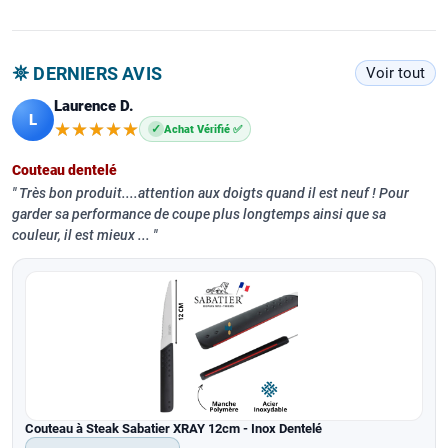
𖤓 DERNIERS AVIS
Voir tout
Laurence D.
L
★★★★★
★★★★★
✓
Achat Vérifié ✅
Couteau dentelé
Très bon produit....attention aux doigts quand il est neuf ! Pour
garder sa performance de coupe plus longtemps ainsi que sa
couleur, il est mieux ...
Couteau à Steak Sabatier XRAY 12cm - Inox Dentelé