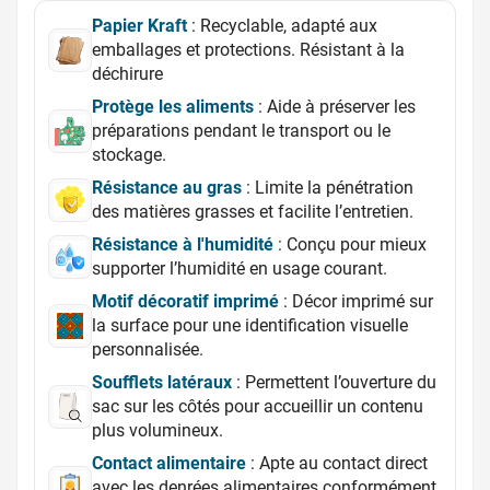
Papier Kraft
: Recyclable, adapté aux
emballages et protections. Résistant à la
déchirure
Protège les aliments
: Aide à préserver les
préparations pendant le transport ou le
stockage.
Résistance au gras
: Limite la pénétration
des matières grasses et facilite l’entretien.
Résistance à l'humidité
: Conçu pour mieux
supporter l’humidité en usage courant.
Motif décoratif imprimé
: Décor imprimé sur
la surface pour une identification visuelle
personnalisée.
Soufflets latéraux
: Permettent l’ouverture du
sac sur les côtés pour accueillir un contenu
plus volumineux.
Contact alimentaire
: Apte au contact direct
avec les denrées alimentaires conformément