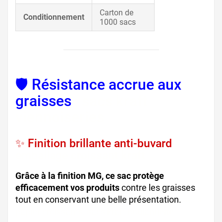
Carton de
Conditionnement
1000 sacs
🛡️ Résistance accrue aux
graisses
, sacs kraft
viennoiseries
✨ Finition brillante anti-buvard
,
emballage croissant kraft
Grâce à la finition MG, ce sac protège
efficacement vos produits
contre les graisses
tout en conservant une belle présentation.
sacs
papier croissants, sacs kraft boulangerie