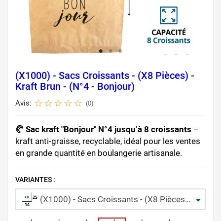
(X1000) - Sacs Croissants - (X8 Pièces) -
Kraft Brun - (N°4 - Bonjour)
Avis:
(0)
🥐 Sac kraft "Bonjour" N°4 jusqu’à 8 croissants
–
kraft anti-graisse, recyclable, idéal pour les ventes
en grande quantité en boulangerie artisanale.
VARIANTES :
(X1000) - Sacs Croissants - (X8 Pièces) - Kraft Brun - (N°4 - Bonjour)