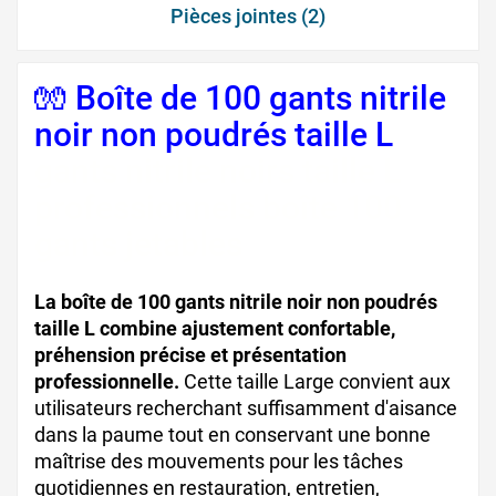
Pièces jointes (2)
🧤 Boîte de 100 gants nitrile
noir non poudrés taille L
gants nitrile noirs taille L
professionnels boîte 100
gants jetables
La boîte de 100 gants nitrile noir non poudrés
taille L combine ajustement confortable,
préhension précise et présentation
professionnelle.
Cette taille Large convient aux
utilisateurs recherchant suffisamment d'aisance
dans la paume tout en conservant une bonne
maîtrise des mouvements pour les tâches
quotidiennes en restauration, entretien,