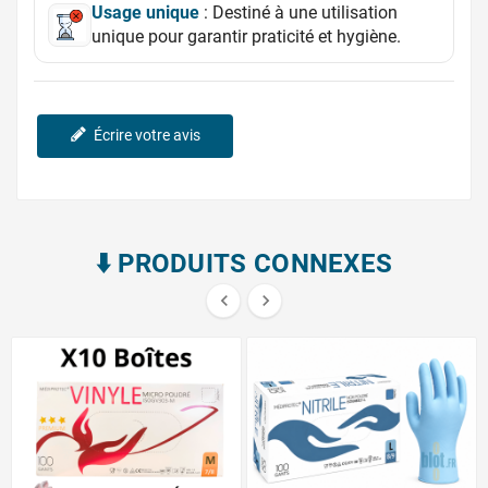
Usage unique
: Destiné à une utilisation
unique pour garantir praticité et hygiène.
Écrire votre avis
⬇️​ PRODUITS CONNEXES

