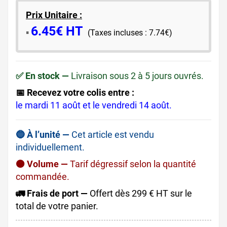
Prix Unitaire :
6.45€ HT
​▪️​
(Taxes incluses : 7.74€)
✅ En stock —
Livraison sous 2 à 5 jours ouvrés.
📅 Recevez votre colis entre :
le mardi 11 août et le vendredi 14 août.
🔵 À l’unité —
Cet article est vendu
individuellement.
🟠 Volume —
Tarif dégressif selon la quantité
commandée.
🚛 Frais de port —
Offert dès 299 € HT sur le
total de votre panier.