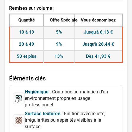
Remises sur volume :
Quantité
Offre Spéciale
Vous économisez
10 à 19
5%
Jusqu'à 6,13 €
20 à 49
9%
Jusqu'à 28,44 €
50 et plus
13%
Dès 41,93 €
Éléments clés
Hygiénique
: Contribue au maintien d’un
environnement propre en usage
professionnel.
Surface texturée
: Finition avec reliefs,
irrégularités ou aspérités visibles à la
surface.