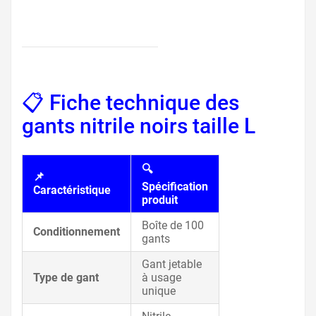
📋 Fiche technique des
gants nitrile noirs taille L
🔍
📌
Spécification
Caractéristique
produit
Boîte de 100
Conditionnement
gants
Gant jetable
Type de gant
à usage
unique