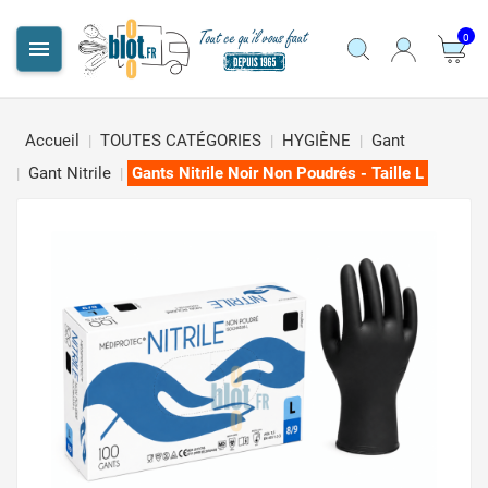
0

Accueil
TOUTES CATÉGORIES
HYGIÈNE
Gant
Gant Nitrile
Gants Nitrile Noir Non Poudrés - Taille L