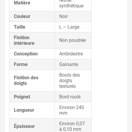
Nitrile
Matière
synthétique
Couleur
Noir
Taille
L – Large
Finition
Non poudrée
intérieure
Conception
Ambidextre
Forme
Gainante
Bouts des
Finition des
doigts
doigts
texturés
Poignet
Bord roulé
Environ 240
Longueur
mm
Environ 0,07
Épaisseur
à 0,10 mm