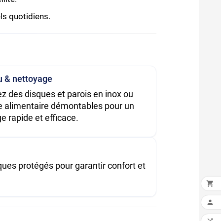
ls quotidiens.
u & nettoyage
iez des disques et parois en inox ou
e alimentaire démontables pour un
e rapide et efficace.
ques protégés pour garantir confort et

