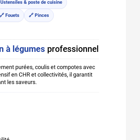
 Ustensiles & poste de cuisine
🔗 Fouets
🔗 Pinces
n à légumes
professionnel
ement purées, coulis et compotes avec
f en CHR et collectivités, il garantit
ant les saveurs.
lité.