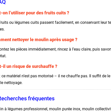
FAQ
-on l’utiliser pour des fruits cuits ?
fruits ou légumes cuits passent facilement, en conservant leur te
es.
ent nettoyer le moulin après usage ?
ntez les pièces immédiatement, rincez à l’eau claire, puis sav
état.
t-il un risque de surchauffe ?
 ce matériel n’est pas motorisé – il ne chauffe pas. Il suffit de
 le nettoyage.
Recherches fréquentes
in à légumes professionnel, moulin purée inox, moulin collectivi