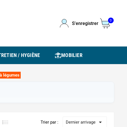
0
S'enregistrer
RETIEN / HYGIÈNE
MOBILIER
 à légumes

Trier par :
Dernier arrivage