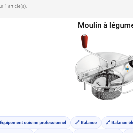
r 1 article(s).
Moulin à légum
 Équipement cuisine professionnel
🔗 Balance
🔗 Balance él