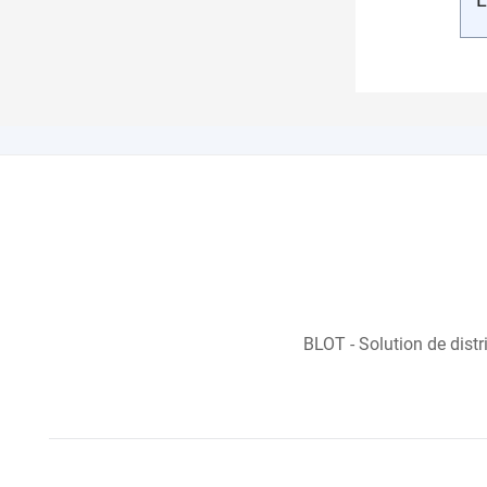
BLOT - Solution de distr
En stock
Sur commande