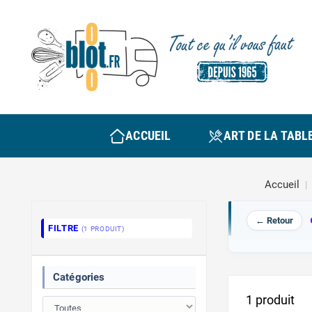
ACCUEIL
ART DE LA TABL
Accueil
← Retour
FILTRE
(1 PRODUIT)
Catégories
1 produit