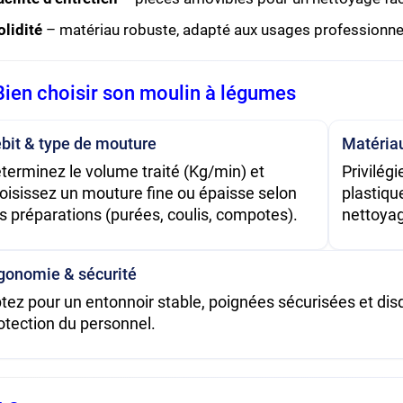
olidité
– matériau robuste, adapté aux usages professionne
Bien choisir son moulin à légumes
bit & type de mouture
Matéria
terminez le volume traité (Kg/min) et
Privilég
oisissez un mouture fine ou épaisse selon
plastiqu
s préparations (purées, coulis, compotes).
nettoyag
gonomie & sécurité
tez pour un entonnoir stable, poignées sécurisées et dis
otection du personnel.