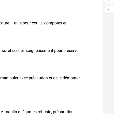


xture – utile pour coulis, compotes et
onnez et séchez soigneusement pour préserver
 le manipuler avec précaution et de le démonter
té, moulin à légumes robuste, préparation