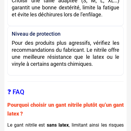
Choisir une taille adaptée (S, M, L, XL…)
garantit une bonne dextérité, limite la fatigue
et évite les déchirures lors de l’enfilage.
Niveau de protection
Pour des produits plus agressifs, vérifiez les
recommandations du fabricant. Le nitrile offre
une meilleure résistance que le latex ou le
vinyle à certains agents chimiques.
❓ FAQ
Pourquoi choisir un gant nitrile plutôt qu’un gant
latex ?
Le gant nitrile est
sans latex
, limitant ainsi les risques