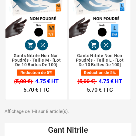




Gants Nitrile Noir Non
Gants Nitrile Noir Non
Poudrés - Taille M - [Lot
Poudrés - Taille L - [Lot
De 10 Boîtes De 100]
De 10 Boîtes De 100]
Réduction de 5%
Réduction de 5%
(5,00 €)
4.75 € HT
(5,00 €)
4.75 € HT
5.70 €
TTC
5.70 €
TTC
Affichage de 1-8 sur 8 article(s).
Gant Nitrile