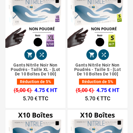




Gants Nitrile Noir Non
Gants Nitrile Noir Non
Poudrés - Taille XL - [Lot
Poudrés - Taille S - [Lot
De 10 Boîtes De 100]
De 10 Boîtes De 100]
Réduction de 5%
Réduction de 5%
(5,00 €)
4.75 € HT
(5,00 €)
4.75 € HT
5.70 €
TTC
5.70 €
TTC