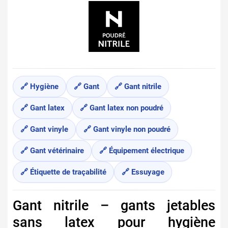
🔗 Hygiène
🔗 Gant
🔗 Gant nitrile
🔗 Gant latex
🔗 Gant latex non poudré
🔗 Gant vinyle
🔗 Gant vinyle non poudré
🔗 Gant vétérinaire
🔗 Équipement électrique
🔗 Étiquette de traçabilité
🔗 Essuyage
Gant nitrile – gants jetables
sans latex pour hygiène