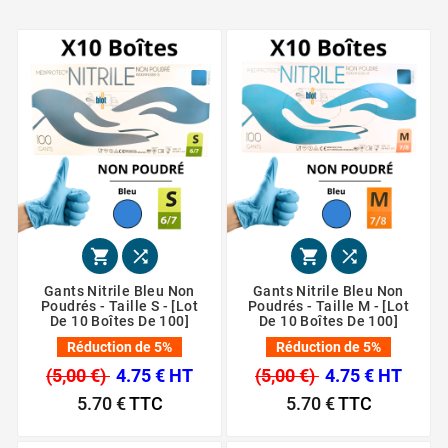




Gants Nitrile Bleu Non
Gants Nitrile Bleu Non
Poudrés - Taille S - [Lot
Poudrés - Taille M - [Lot
De 10 Boîtes De 100]
De 10 Boîtes De 100]
Réduction de 5%
Réduction de 5%
(5,00 €)
4.75 € HT
(5,00 €)
4.75 € HT
5.70 €
TTC
5.70 €
TTC