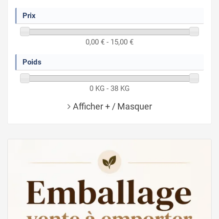
Prix
0,00 € - 15,00 €
Poids
0 KG - 38 KG
Afficher + / Masquer