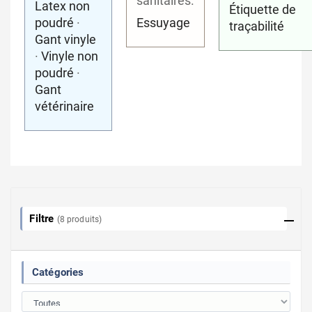
sanitaires.
Latex non
Étiquette de
poudré
·
Essuyage
traçabilité
Gant vinyle
·
Vinyle non
poudré
·
Gant
vétérinaire
Filtre
(8 produits)
Catégories