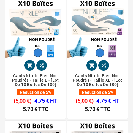




Gants Nitrile Bleu Non
Gants Nitrile Bleu Non
Poudrés - Taille L - [Lot
Poudrés - Taille XL - [Lot
De 10 Boîtes De 100]
De 10 Boîtes De 100]
Réduction de 5%
Réduction de 5%
(5,00 €)
4.75 € HT
(5,00 €)
4.75 € HT
5.70 €
TTC
5.70 €
TTC