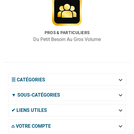
PROS & PARTICULIERS
Du Petit Besoin Au Gros Volume

☰ CATÉGORIES

▼ SOUS-CATÉGORIES

✔ LIENS UTILES

𖡌 VOTRE COMPTE