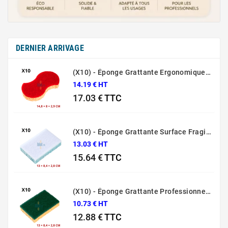
DERNIER ARRIVAGE
(X10) - Éponge Grattante Ergonomique Rouge Sponrex 92
14.19 € HT
17.03 €
TTC
Prix
(X10) - Éponge Grattante Surface Fragile Bleue Sponrex 79
13.03 € HT
15.64 €
TTC
Prix
(X10) - Éponge Grattante Professionnelle Sponrex 74
10.73 € HT
12.88 €
TTC