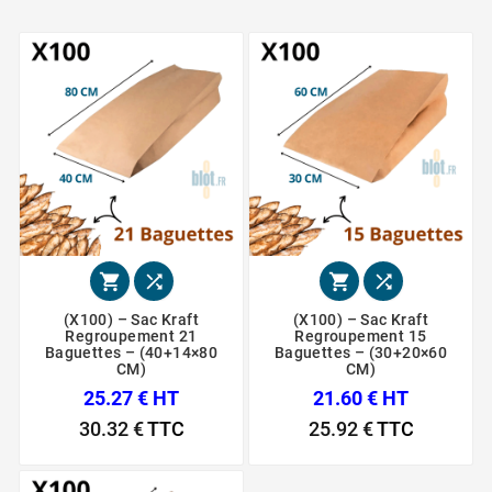




(X100) – Sac Kraft
(X100) – Sac Kraft
Regroupement 21
Regroupement 15
Baguettes – (40+14×80
Baguettes – (30+20×60
CM)
CM)
25.27 € HT
21.60 € HT
30.32 €
TTC
25.92 €
TTC