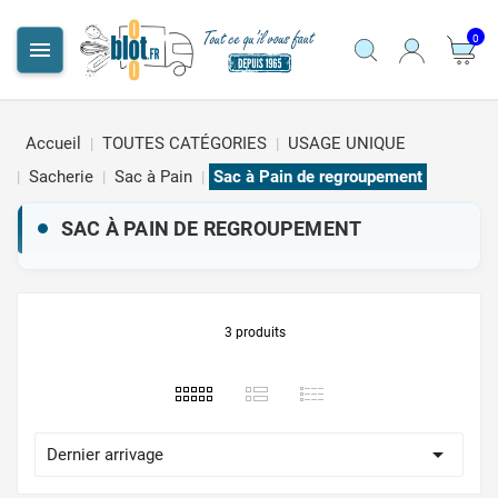
0

Accueil
TOUTES CATÉGORIES
USAGE UNIQUE
Sacherie
Sac à Pain
Sac à Pain de regroupement
SAC À PAIN DE REGROUPEMENT
3 produits

Dernier arrivage