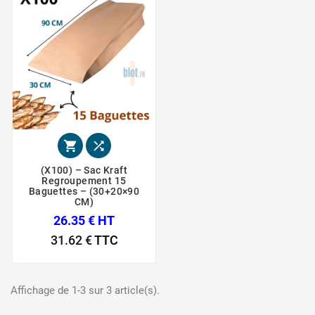


(X100) – Sac Kraft
Regroupement 15
Baguettes – (30+20×90
CM)
26.35 € HT
31.62 €
TTC
Affichage de 1-3 sur 3 article(s).