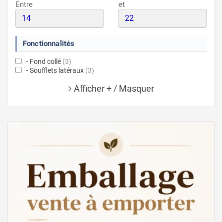
Entre
et
Fonctionnalités
- Fond collé
(3)
- Soufflets latéraux
(3)
Afficher + / Masquer