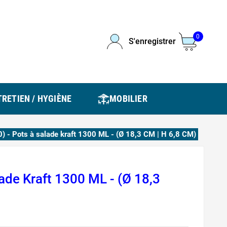
0
S'enregistrer
RETIEN / HYGIÈNE
MOBILIER
) - Pots à salade kraft 1300 ML - (Ø 18,3 CM | H 6,8 CM)
lade Kraft 1300 ML - (Ø 18,3