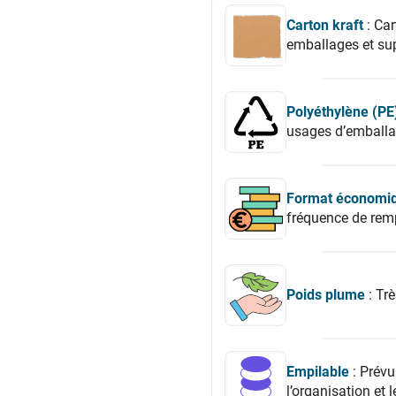
Carton kraft
: Car
emballages et su
Polyéthylène (PE
usages d’emballa
Format économi
fréquence de rem
Poids plume
: Trè
Empilable
: Prévu
l’organisation et 