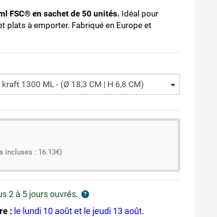
 ml FSC® en sachet de 50 unités.
Idéal pour
t plats à emporter. Fabriqué en Europe et
 kraft 1300 ML - (Ø 18,3 CM | H 6,8 CM)
s incluses : 16.13€)
us 2 à 5 jours ouvrés.
?
re :
le lundi 10 août et le jeudi 13 août.