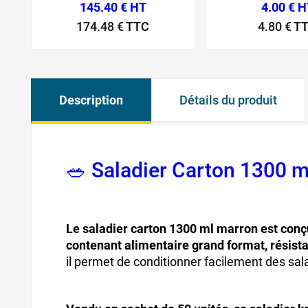
145.40 € HT
4.00 € 
174.48 €
TTC
4.80 €
T
Description
Détails du produit
🥗 Saladier Carton 1300 
pot à salade bol salade ca
Le saladier carton 1300 ml marron est conçu
contenant alimentaire grand format, résista
il permet de conditionner facilement des sal