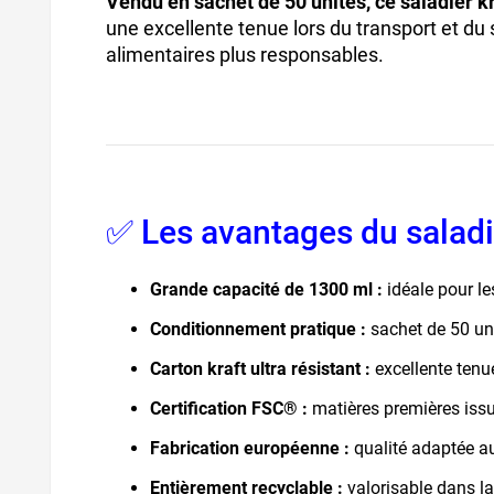
Vendu en sachet de 50 unités, ce saladier k
une excellente tenue lors du transport et du
alimentaires plus responsables.
✅ Les avantages du saladi
Grande capacité de 1300 ml :
idéale pour le
Conditionnement pratique :
sachet de 50 unit
Carton kraft ultra résistant :
excellente tenu
Certification FSC® :
matières premières iss
Fabrication européenne :
qualité adaptée au
Entièrement recyclable :
valorisable dans la 