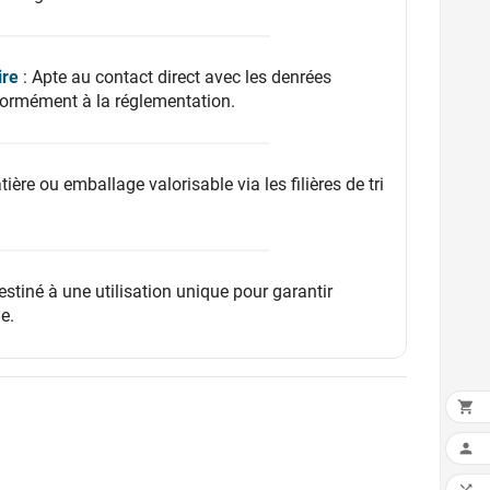
ire
: Apte au contact direct avec les denrées
formément à la réglementation.
tière ou emballage valorisable via les filières de tri
estiné à une utilisation unique pour garantir
e.

