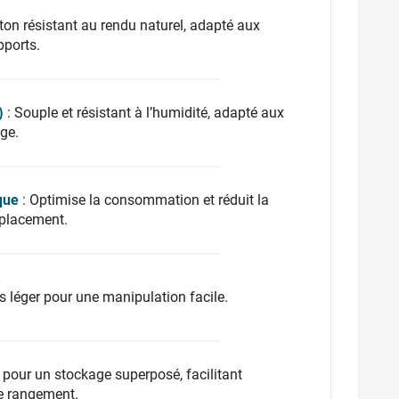
ton résistant au rendu naturel, adapté aux
pports.
)
: Souple et résistant à l’humidité, adapté aux
ge.
que
: Optimise la consommation et réduit la
placement.
s léger pour une manipulation facile.
 pour un stockage superposé, facilitant
le rangement.