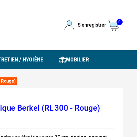
0
S'enregistrer
RETIEN / HYGIÈNE
MOBILIER
- Rouge)
ique Berkel (RL 300 - Rouge)