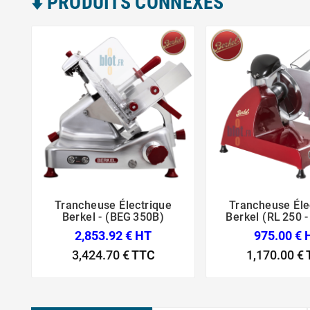
⬇️​ PRODUITS CONNEXES
Trancheuse Électrique
Trancheuse Éle





Berkel - (BEG 350B)
Berkel (RL 250 
2,853.92 € HT
975.00 € 
3,424.70 €
TTC
1,170.00 €