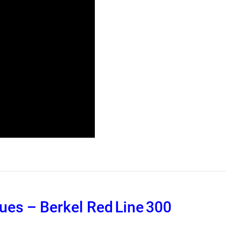
ues – Berkel Red Line 300