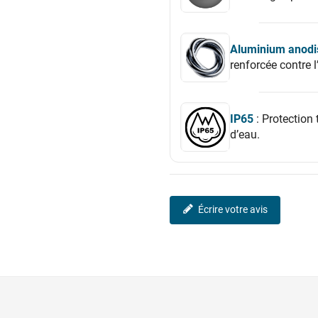
Aluminium anodi
renforcée contre l
IP65
: Protection 
d’eau.
Écrire votre avis