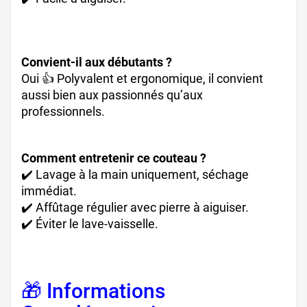
lame inox japonaise
Convient-il aux débutants ?
Oui 👍 Polyvalent et ergonomique, il convient
aussi bien aux passionnés qu’aux
professionnels.
couteau japonais facile à utiliser
Comment entretenir ce couteau ?
✔️ Lavage à la main uniquement, séchage
immédiat.
✔️ Affûtage régulier avec pierre à aiguiser.
✔️ Éviter le lave-vaisselle.
entretien couteau
Global, aiguiser couteau japonais
🎁 Informations