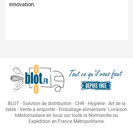
innovation.
acheter couteau Global G16, prix
couteau chef japonais, commander couteau de
cuisine pro
BLOT - Solution de distribution - CHR - Hygiène - Art de la
table - Vente à emporter - Emballage alimentaire. Livraison
hebdomadaire en local sur toute la Normandie ou
Expédition en France Métropolitaine.