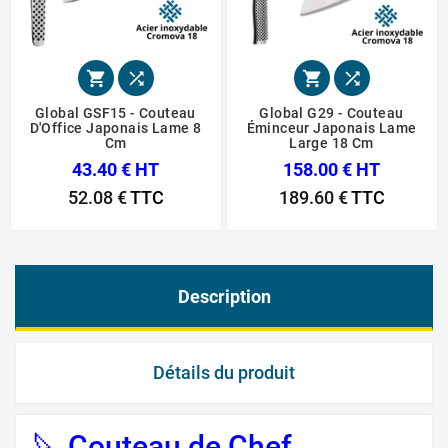




Global GSF15 - Couteau
Global G29 - Couteau
D'Office Japonais Lame 8
Éminceur Japonais Lame
Cm
Large 18 Cm
43.40 € HT
158.00 € HT
52.08 €
TTC
189.60 €
TTC
Description
Détails du produit
🔪 Couteau de Chef