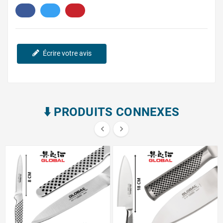
1.
Écrire votre avis
⬇️​ PRODUITS CONNEXES

