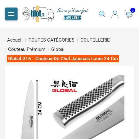
0

Accueil
TOUTES CATÉGORIES
COUTELLERIE
Couteau Prémium
Global
Global G16 - Couteau De Chef Japonais Lame 24 Cm