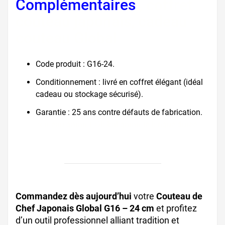
Complémentaires
, coffret
couteau japonais, cadeau
couteau Global
Code produit : G16-24.
Conditionnement : livré en coffret élégant (idéal
cadeau ou stockage sécurisé).
Garantie : 25 ans contre défauts de fabrication.
couteau garanti, Global garantie longue durée
Commandez dès aujourd’hui
votre
Couteau de
Chef Japonais Global G16 – 24 cm
et profitez
d’un outil professionnel alliant tradition et