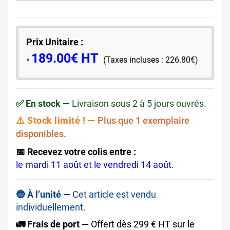
Prix Unitaire :
189.00€ HT
​▪️​
(Taxes incluses : 226.80€)
✅ En stock —
Livraison sous 2 à 5 jours ouvrés.
⚠️ Stock limité ! —
Plus que 1 exemplaire
disponibles.
📅 Recevez votre colis entre :
le mardi 11 août et le vendredi 14 août.
🔵 À l’unité —
Cet article est vendu
individuellement.
🚛 Frais de port —
Offert dès 299 € HT sur le